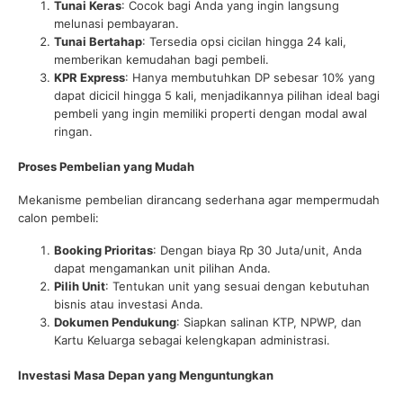
Tunai Keras
: Cocok bagi Anda yang ingin langsung
melunasi pembayaran.
Tunai Bertahap
: Tersedia opsi cicilan hingga 24 kali,
memberikan kemudahan bagi pembeli.
KPR Express
: Hanya membutuhkan DP sebesar 10% yang
dapat dicicil hingga 5 kali, menjadikannya pilihan ideal bagi
pembeli yang ingin memiliki properti dengan modal awal
ringan.
Proses Pembelian yang Mudah
Mekanisme pembelian dirancang sederhana agar mempermudah
calon pembeli:
Booking Prioritas
: Dengan biaya Rp 30 Juta/unit, Anda
dapat mengamankan unit pilihan Anda.
Pilih Unit
: Tentukan unit yang sesuai dengan kebutuhan
bisnis atau investasi Anda.
Dokumen Pendukung
: Siapkan salinan KTP, NPWP, dan
Kartu Keluarga sebagai kelengkapan administrasi.
Investasi Masa Depan yang Menguntungkan