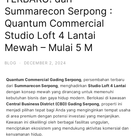
Summarecon Serpong :
Quantum Commercial
Studio Loft 4 Lantai
Mewah – Mulai 5 M
BLOG
·
DECEMBER 2, 2024
Quantum Commercial Gading Serpong
, persembahan terbaru
dari
Summarecon Serpong
, menghadirkan
Studio Loft 4 Lantai
dengan konsep mewah yang dirancang untuk memenuhi
kebutuhan bisnis dan gaya hidup modern. Berlokasi di kawasan
Central Business District (CBD) Gading Serpong
, properti ini
menjadi pilihan tepat bagi Anda yang menginginkan tempat usaha
di area premium dengan potensi investasi yang menjanjikan.
Kawasan ini dikelilingi oleh berbagai fasilitas unggulan,
menciptakan ekosistem yang mendukung aktivitas komersial dan
kenyamanan hidup.