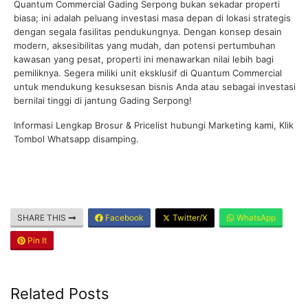
Quantum Commercial Gading Serpong bukan sekadar properti
biasa; ini adalah peluang investasi masa depan di lokasi strategis
dengan segala fasilitas pendukungnya. Dengan konsep desain
modern, aksesibilitas yang mudah, dan potensi pertumbuhan
kawasan yang pesat, properti ini menawarkan nilai lebih bagi
pemiliknya. Segera miliki unit eksklusif di Quantum Commercial
untuk mendukung kesuksesan bisnis Anda atau sebagai investasi
bernilai tinggi di jantung Gading Serpong!
Informasi Lengkap Brosur & Pricelist hubungi Marketing kami, Klik
Tombol Whatsapp disamping.
SHARE THIS
Facebook
Twitter/X
WhatsApp
Pin It
Related Posts