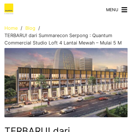
MENU
Home
Blog
TERBARU! dari Summarecon Serpong : Quantum
Commercial Studio Loft 4 Lantai Mewah – Mulai 5 M
TERBARU! dari